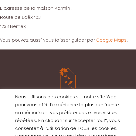
L’adresse de la maison Karmin :
Route de Loëx 103
1233 Bernex
Vous pouvez aussi vous laisser guider par
Google Maps
.
Nous utilisons des cookies sur notre site Web
pour vous offrir l'expérience la plus pertinente
Chemin de Carabot 17B
en mémorisant vos préférences et vos visites
1233 Bernex
répétées. En cliquant sur "Accepter tout", vous
consentez à l'utilisation de TOUS les cookies.
info@maisonhemma.ch
+41 22 850 05 05