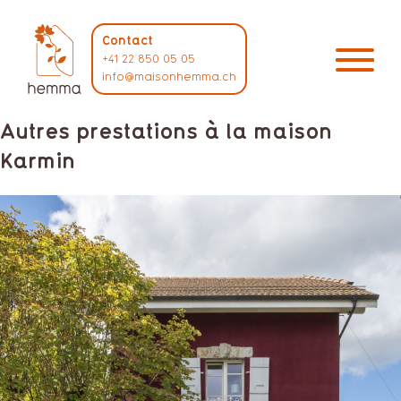
Contact
+41 22 850 05 05
info@maisonhemma.ch
Autres prestations à la maison
Karmin